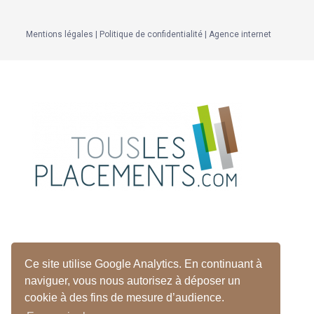
Mentions légales
|
Politique de confidentialité
|
Agence internet
Vos placements financiers
Ce site utilise Google Analytics. En continuant à
à frais négociés
naviguer, vous nous autorisez à déposer un
cookie à des fins de mesure d’audience.