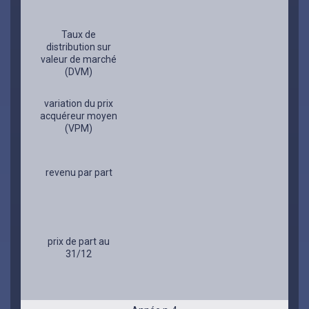
Taux de
distribution sur
valeur de marché
(DVM)
variation du prix
acquéreur moyen
(VPM)
revenu par part
prix de part au
31/12