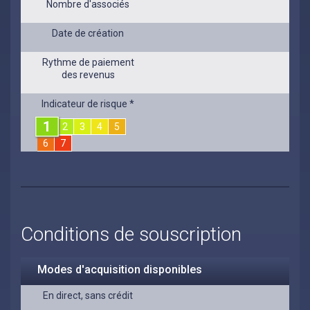
Nombre d'associés
Date de création
Rythme de paiement
des revenus
Indicateur de risque *
1
2
3
4
5
6
7
Conditions de souscription
Modes d'acquisition disponibles
En direct, sans crédit