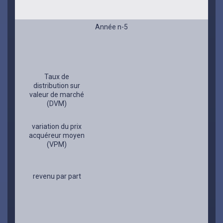
Année n-5
Taux de
distribution sur
valeur de marché
(DVM)
variation du prix
acquéreur moyen
(VPM)
revenu par part