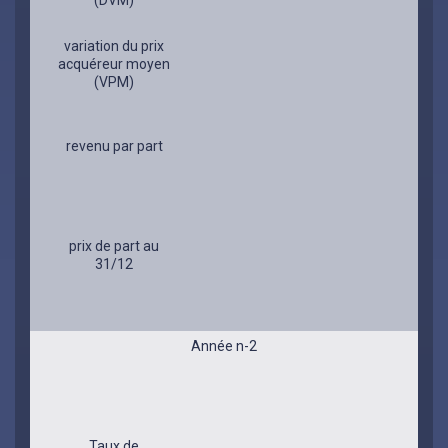
(DVM)
variation du prix
acquéreur moyen
(VPM)
revenu par part
prix de part au
31/12
Année n-2
Taux de