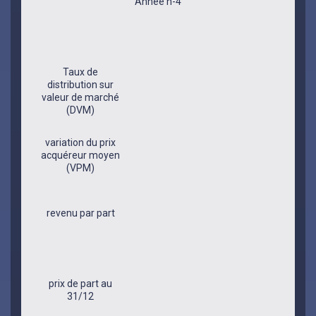
Année n-4
Taux de
distribution sur
valeur de marché
(DVM)
variation du prix
acquéreur moyen
(VPM)
revenu par part
prix de part au
31/12