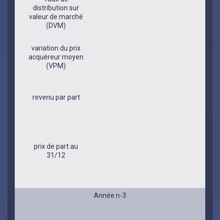
distribution sur
valeur de marché
(DVM)
variation du prix
acquéreur moyen
(VPM)
revenu par part
prix de part au
31/12
Année n-3