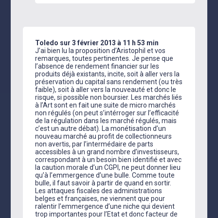
Toledo
sur 3 février 2013 à 11 h 53 min
J’ai bien lu la proposition d’Aristophil et vos
remarques, toutes pertinentes. Je pense que
l’absence de rendement financier sur les
produits déjà existants, incite, soit à aller vers la
préservation du capital sans rendement (ou très
faible), soit à aller vers la nouveauté et donc le
risque, si possible non boursier. Les marchés liés
à l’Art sont en fait une suite de micro marchés
non régulés (on peut s’intérroger sur l’efficacité
de la régulation dans les marché régulés, mais
c’est un autre débat). La monétisation d’un
nouveau marché au profit de collectionneurs
non avertis, par l’intermédaire de parts
accessibles à un grand nombre d’investisseurs,
correspondant à un besoin bien identifié et avec
la caution morale d’un CGPI, ne peut donner lieu
qu’à l’emmergence d’une bulle. Comme toute
bulle, il faut savoir à partir de quand en sortir.
Les attaques fiscales des administrations
belges et françaises, ne viennent que pour
ralentir l’emmergence d’une niche qui devient
trop importantes pour l’Etat et donc facteur de