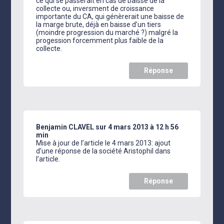
ce qui se passerait en cas de baisse de la
collecte ou, inversment de croissance
importante du CA, qui génèrerait une baisse de
la marge brute, déjà en baisse d’un tiers
(moindre progression du marché ?) malgré la
progession forcemment plus faible de la
collecte.
Réponse
Benjamin CLAVEL
sur 4 mars 2013 à 12 h 56
min
Mise à jour de l’article le 4 mars 2013: ajout
d’une réponse de la société Aristophil dans
l’article.
Réponse