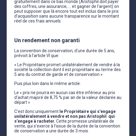
gratuitement dans ce bas monde (Aristophil doit payer
des coffres, une assurance, … et gagner de l’argent) on
peut supposer que là encore tout est inclus dans le prix
d’acquisition sans aucune transparence sur le montant
réel de ces frais annuels.
Un rendement non garanti
La convention de conservation, d’une durée de 5 ans,
prévoit à l’article VI que:
« Le Propriétaire promet unilatéralement de vendre à la
société la collection dont il est propriétaire au terme des
5 ans du contrat de garde et de conservation »
Puis plus loin dans le même article:
Le « prix ne pourra en aucun cas être inférieur au prix
d’achat majoré de 8,75 % par an de la valeur déclarée au
départ »
C’est donc uniquement
le Propriétaire qui s’engage
unilatéralement à vendre et non pas Aristophil qui
s’engage à racheter.
Cette promesse unilatérale de
vente, qui s’exerce à l’issue de la durée de la convention
de conservation a une durée de 3 mois.