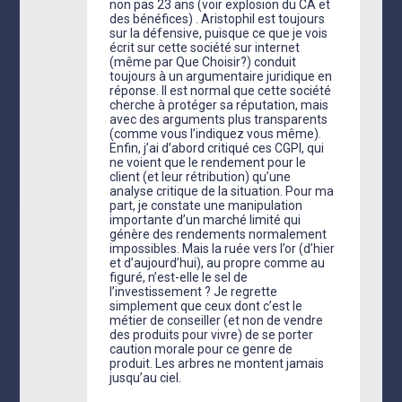
non pas 23 ans (voir explosion du CA et
des bénéfices) . Aristophil est toujours
sur la défensive, puisque ce que je vois
écrit sur cette société sur internet
(même par Que Choisir?) conduit
toujours à un argumentaire juridique en
réponse. Il est normal que cette société
cherche à protéger sa réputation, mais
avec des arguments plus transparents
(comme vous l’indiquez vous même).
Enfin, j’ai d’abord critiqué ces CGPI, qui
ne voient que le rendement pour le
client (et leur rétribution) qu’une
analyse critique de la situation. Pour ma
part, je constate une manipulation
importante d’un marché limité qui
génère des rendements normalement
impossibles. Mais la ruée vers l’or (d’hier
et d’aujourd’hui), au propre comme au
figuré, n’est-elle le sel de
l’investissement ? Je regrette
simplement que ceux dont c’est le
métier de conseiller (et non de vendre
des produits pour vivre) de se porter
caution morale pour ce genre de
produit. Les arbres ne montent jamais
jusqu’au ciel.