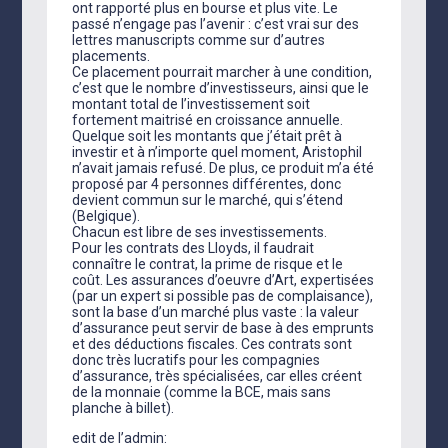
ont rapporté plus en bourse et plus vite. Le
passé n’engage pas l’avenir : c’est vrai sur des
lettres manuscripts comme sur d’autres
placements.
Ce placement pourrait marcher à une condition,
c’est que le nombre d’investisseurs, ainsi que le
montant total de l’investissement soit
fortement maitrisé en croissance annuelle.
Quelque soit les montants que j’était prêt à
investir et à n’importe quel moment, Aristophil
n’avait jamais refusé. De plus, ce produit m’a été
proposé par 4 personnes différentes, donc
devient commun sur le marché, qui s’étend
(Belgique).
Chacun est libre de ses investissements.
Pour les contrats des Lloyds, il faudrait
connaître le contrat, la prime de risque et le
coût. Les assurances d’oeuvre d’Art, expertisées
(par un expert si possible pas de complaisance),
sont la base d’un marché plus vaste : la valeur
d’assurance peut servir de base à des emprunts
et des déductions fiscales. Ces contrats sont
donc très lucratifs pour les compagnies
d’assurance, très spécialisées, car elles créent
de la monnaie (comme la BCE, mais sans
planche à billet).
edit de l’admin: