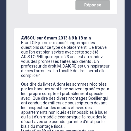
Réponse
AVISOU
sur 6 mars 2013 à 9 h 18 min
Etant CIF je me suis posé longtemps des
questions sur ce type de placement . Je trouve
que l’on est bien sévère avec cette société
ARISTOPHIL qui depuis 23 ans est au rendez
vous des promesses faites aux clients . Un
professeur de droit M. DAIGRE est un inspirateur
de ces formules . La faculté de droit serait elle
complice?
Que dire du livret A dont les sommes récoltées
par les banques sont bine souvent gradées pour
leur propre compte et probablement spécule
avec . Que dire des divers montages Scellier qui
ont conduit de milliers de souscripteurs devant
leur inspecteur des impôts et avec des
appartements non loués et impossibles à louer
du fait d’un modèle économique foireux des le
départ avec une pseudo garantie d’état par le
biais du montage fiscal .