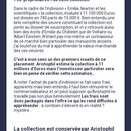
Dans le cadre de l’indivision « Emilie, Newton et les
scientifiques » la collection, évaluée à 11 100 000 Euros
est divisée en 740 parts de 15 000 €. Bien entendu une
liste complète des oeuvre constituant la collection est
jointe au dossier de souscription, et on y retrouve aussi
bien des écrits d’Emilie du Châtelet que de Voltaire ou
Albert Einstein. N’étant pas moi même un connaisseur
de ce marché bien particulier des manuscrits anciens
j’ai toutefois du mal à appréhender la valeur marchande
des ces oeuvres.
C’est à mon sens un des premiers écueils de ce
placement: Aristophil estime la collection à 11
millions d’Euros mais l’investisseur particulier sera
bien en peine de vérifier cette estimation…
A noter: l’achat de parts d’indivision se fait sans frais
apparents mais bien entendu il faut bien rémunérer le
commercialisateur et on peut supposer qu’Aristophil ne
travaille pas non plus bénévolement.
Les frais sont
donc packagés dans l’offre ce qui les rend difficiles à
appréhender
: à combien s’élévent-ils en réalité ?
mystère…
La collection est conservée par Aristophil