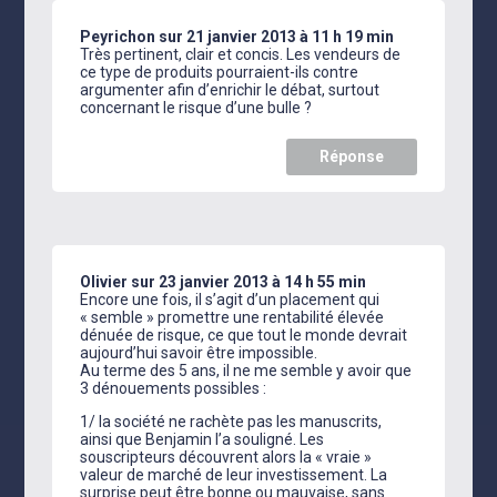
Peyrichon
sur 21 janvier 2013 à 11 h 19 min
Très pertinent, clair et concis. Les vendeurs de
ce type de produits pourraient-ils contre
argumenter afin d’enrichir le débat, surtout
concernant le risque d’une bulle ?
Réponse
Olivier
sur 23 janvier 2013 à 14 h 55 min
Encore une fois, il s’agit d’un placement qui
« semble » promettre une rentabilité élevée
dénuée de risque, ce que tout le monde devrait
aujourd’hui savoir être impossible.
Au terme des 5 ans, il ne me semble y avoir que
3 dénouements possibles :
1/ la société ne rachète pas les manuscrits,
ainsi que Benjamin l’a souligné. Les
souscripteurs découvrent alors la « vraie »
valeur de marché de leur investissement. La
surprise peut être bonne ou mauvaise, sans