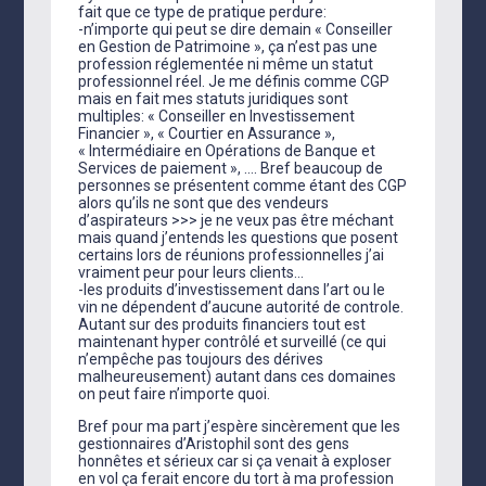
fait que ce type de pratique perdure:
-n’importe qui peut se dire demain « Conseiller
en Gestion de Patrimoine », ça n’est pas une
profession réglementée ni même un statut
professionnel réel. Je me définis comme CGP
mais en fait mes statuts juridiques sont
multiples: « Conseiller en Investissement
Financier », « Courtier en Assurance »,
« Intermédiaire en Opérations de Banque et
Services de paiement », …. Bref beaucoup de
personnes se présentent comme étant des CGP
alors qu’ils ne sont que des vendeurs
d’aspirateurs >>> je ne veux pas être méchant
mais quand j’entends les questions que posent
certains lors de réunions professionnelles j’ai
vraiment peur pour leurs clients…
-les produits d’investissement dans l’art ou le
vin ne dépendent d’aucune autorité de controle.
Autant sur des produits financiers tout est
maintenant hyper contrôlé et surveillé (ce qui
n’empêche pas toujours des dérives
malheureusement) autant dans ces domaines
on peut faire n’importe quoi.
Bref pour ma part j’espère sincèrement que les
gestionnaires d’Aristophil sont des gens
honnêtes et sérieux car si ça venait à exploser
en vol ça ferait encore du tort à ma profession