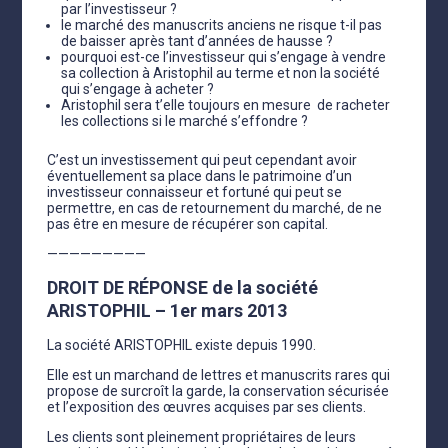
par l’investisseur ?
le marché des manuscrits anciens ne risque t-il pas
de baisser après tant d’années de hausse ?
pourquoi est-ce l’investisseur qui s’engage à vendre
sa collection à Aristophil au terme et non la société
qui s’engage à acheter ?
Aristophil sera t’elle toujours en mesure de racheter
les collections si le marché s’effondre ?
C’est un investissement qui peut cependant avoir
éventuellement sa place dans le patrimoine d’un
investisseur connaisseur et fortuné qui peut se
permettre, en cas de retournement du marché, de ne
pas être en mesure de récupérer son capital.
—————————
DROIT DE RÉPONSE de la société
ARISTOPHIL – 1er mars 2013
La société ARISTOPHIL existe depuis 1990.
Elle est un marchand de lettres et manuscrits rares qui
propose de surcroît la garde, la conservation sécurisée
et l’exposition des œuvres acquises par ses clients.
Les clients sont pleinement propriétaires de leurs