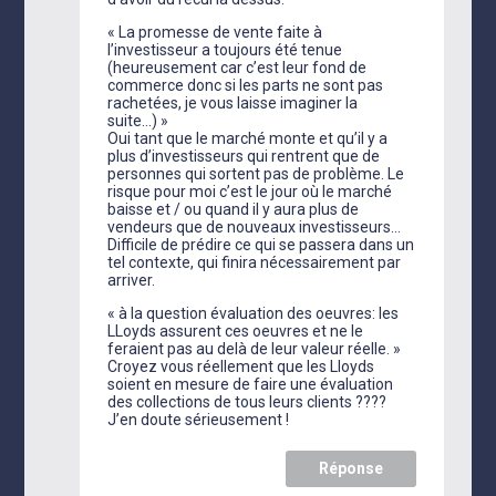
« La promesse de vente faite à
l’investisseur a toujours été tenue
(heureusement car c’est leur fond de
commerce donc si les parts ne sont pas
rachetées, je vous laisse imaginer la
suite…) »
Oui tant que le marché monte et qu’il y a
plus d’investisseurs qui rentrent que de
personnes qui sortent pas de problème. Le
risque pour moi c’est le jour où le marché
baisse et / ou quand il y aura plus de
vendeurs que de nouveaux investisseurs…
Difficile de prédire ce qui se passera dans un
tel contexte, qui finira nécessairement par
arriver.
« à la question évaluation des oeuvres: les
LLoyds assurent ces oeuvres et ne le
feraient pas au delà de leur valeur réelle. »
Croyez vous réellement que les Lloyds
soient en mesure de faire une évaluation
des collections de tous leurs clients ????
J’en doute sérieusement !
Réponse