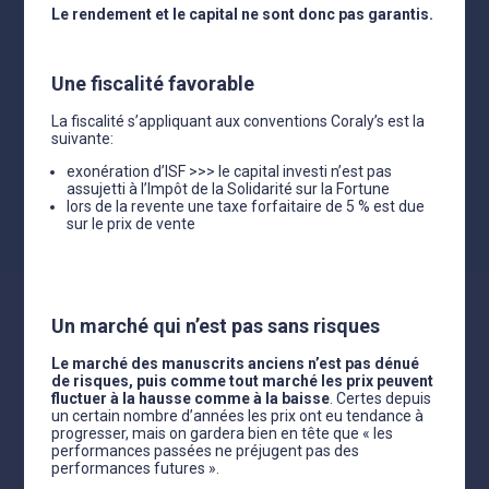
Le rendement et le capital ne sont donc pas garantis.
Une fiscalité favorable
La fiscalité s’appliquant aux conventions Coraly’s est la
suivante:
exonération d’ISF >>> le capital investi n’est pas
assujetti à l’Impôt de la Solidarité sur la Fortune
lors de la revente une taxe forfaitaire de 5 % est due
sur le prix de vente
Les manuscrits anciens bénéficient donc d’une
fiscalité attractive.
Un marché qui n’est pas sans risques
Le marché des manuscrits anciens n’est pas dénué
de risques, puis comme tout marché les prix peuvent
fluctuer à la hausse comme à la baisse
. Certes depuis
un certain nombre d’années les prix ont eu tendance à
progresser, mais on gardera bien en tête que « les
performances passées ne préjugent pas des
performances futures ».