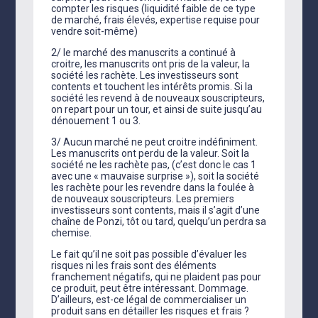
compter les risques (liquidité faible de ce type
de marché, frais élevés, expertise requise pour
vendre soit-même)
2/ le marché des manuscrits a continué à
croitre, les manuscrits ont pris de la valeur, la
société les rachète. Les investisseurs sont
contents et touchent les intérêts promis. Si la
société les revend à de nouveaux souscripteurs,
on repart pour un tour, et ainsi de suite jusqu’au
dénouement 1 ou 3.
3/ Aucun marché ne peut croitre indéfiniment.
Les manuscrits ont perdu de la valeur. Soit la
société ne les rachète pas, (c’est donc le cas 1
avec une « mauvaise surprise »), soit la société
les rachète pour les revendre dans la foulée à
de nouveaux souscripteurs. Les premiers
investisseurs sont contents, mais il s’agit d’une
chaîne de Ponzi, tôt ou tard, quelqu’un perdra sa
chemise.
Le fait qu’il ne soit pas possible d’évaluer les
risques ni les frais sont des éléments
franchement négatifs, qui ne plaident pas pour
ce produit, peut être intéressant. Dommage.
D’ailleurs, est-ce légal de commercialiser un
produit sans en détailler les risques et frais ?