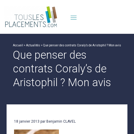
Accueil
>
Actualités
> Que penser des contrats Coraly’s de Aristophil ? Mon avis
Que penser des
contrats Coraly’s de
Aristophil ? Mon avis
18 janvier 2013 par Benjamin CLAVEL