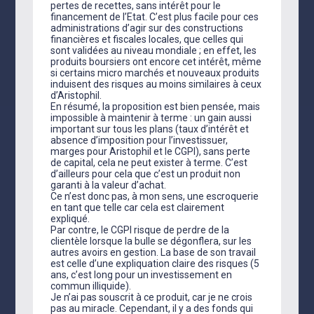
pertes de recettes, sans intérêt pour le
financement de l’Etat. C’est plus facile pour ces
administrations d’agir sur des constructions
financières et fiscales locales, que celles qui
sont validées au niveau mondiale ; en effet, les
produits boursiers ont encore cet intérêt, même
si certains micro marchés et nouveaux produits
induisent des risques au moins similaires à ceux
d’Aristophil.
En résumé, la proposition est bien pensée, mais
impossible à maintenir à terme : un gain aussi
important sur tous les plans (taux d’intérêt et
absence d’imposition pour l’investissuer,
marges pour Aristophil et le CGPI), sans perte
de capital, cela ne peut exister à terme. C’est
d’ailleurs pour cela que c’est un produit non
garanti à la valeur d’achat.
Ce n’est donc pas, à mon sens, une escroquerie
en tant que telle car cela est clairement
expliqué.
Par contre, le CGPI risque de perdre de la
clientèle lorsque la bulle se dégonflera, sur les
autres avoirs en gestion. La base de son travail
est celle d’une expliquation claire des risques (5
ans, c’est long pour un investissement en
commun illiquide).
Je n’ai pas souscrit à ce produit, car je ne crois
pas au miracle. Cependant, il y a des fonds qui