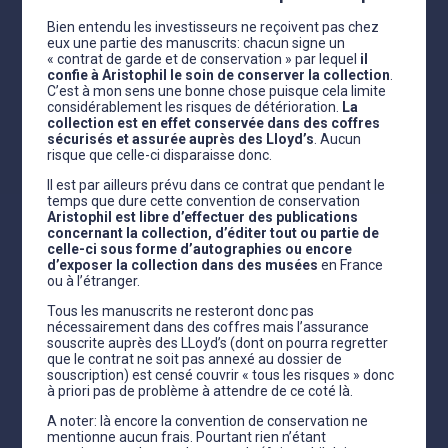
Bien entendu les investisseurs ne reçoivent pas chez
eux une partie des manuscrits: chacun signe un
« contrat de garde et de conservation » par lequel
il
confie à Aristophil le soin de conserver la collection
.
C’est à mon sens une bonne chose puisque cela limite
considérablement les risques de détérioration.
La
collection est en effet conservée dans des coffres
sécurisés et assurée auprès des Lloyd’s
. Aucun
risque que celle-ci disparaisse donc.
Il est par ailleurs prévu dans ce contrat que pendant le
temps que dure cette convention de conservation
Aristophil est libre d’effectuer des publications
concernant la collection, d’éditer tout ou partie de
celle-ci sous forme d’autographies ou encore
d’exposer la collection dans des musées
en France
ou à l’étranger.
Tous les manuscrits ne resteront donc pas
nécessairement dans des coffres mais l’assurance
souscrite auprès des LLoyd’s (dont on pourra regretter
que le contrat ne soit pas annexé au dossier de
souscription) est censé couvrir « tous les risques » donc
à priori pas de problème à attendre de ce coté là.
A noter: là encore la convention de conservation ne
mentionne aucun frais. Pourtant rien n’étant