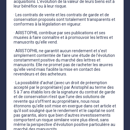
acquisitions. L’évolution de la valeur de leurs biens est à
leur bénéfice ou à leur risque.
· Les contrats de vente et les contrats de garde et de
conservation proposés sont totalement transparents et
conformes à la législation en vigueur.
· ARISTOPHIL contribue par ses publications et ses
musées à faire connaître et à promouvoir les lettres et
manuscrits qu’elle vend.
· ARISTOPHIL ne garantit aucun rendement et s’est
simplement contentée de faire une étude de l’évolution
constamment positive du marché des lettres et
manuscrits. Elle ne promet pas de racheter les œuvres
qu’elle vend mais facilite la mise en contact des
revendeurs et des acheteurs.
· La possibilité d’achat (avec un droit de préemption
accepté par le propriétaire) par Aristophil au terme des
5 à 7 ans établis lors de la signature du contrat de garde
et de conservation n’est que l’une des solutions de
revente qui s’offrent au propriétaire, nous nous
étonnons qu’elle soit mise en exergue dans cet article et
qu’il soit souligné que le rendement et le capital ne sont
pas garantis, alors que bien d’autres investissements
comportent un risque similaire voire plus élevé, sans
même la perspective d’évolution positive particulière au
marché des manuscrits.