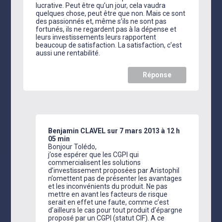
lucrative. Peut être qu’un jour, cela vaudra
quelques chose, peut être que non. Mais ce sont
des passionnés et, même s’ils ne sont pas
fortunés, ils ne regardent pas à la dépense et
leurs investissements leurs rapportent
beaucoup de satisfaction. La satisfaction, c’est
aussi une rentabilité.
Réponse
Benjamin CLAVEL
sur 7 mars 2013 à 12 h
05 min
Bonjour Tolédo,
j’ose espérer que les CGPI qui
commercialisent les solutions
d’investissement proposées par Aristophil
n’omettent pas de présenter les avantages
et les inconvénients du produit. Ne pas
mettre en avant les facteurs de risque
serait en effet une faute, comme c’est
d’ailleurs le cas pour tout produit d’épargne
proposé par un CGPI (statut CIF). A ce