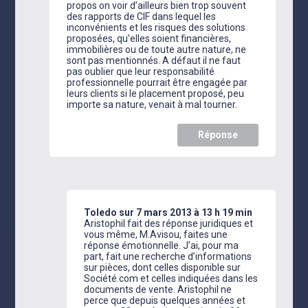
propos on voir d’ailleurs bien trop souvent
des rapports de CIF dans lequel les
inconvénients et les risques des solutions
proposées, qu’elles soient financières,
immobilières ou de toute autre nature, ne
sont pas mentionnés. A défaut il ne faut
pas oublier que leur responsabilité
professionnelle pourrait être engagée par
leurs clients si le placement proposé, peu
importe sa nature, venait à mal tourner.
Réponse
Toledo
sur 7 mars 2013 à 13 h 19 min
Aristophil fait des réponse juridiques et
vous même, M.Avisou, faites une
réponse émotionnelle. J’ai, pour ma
part, fait une recherche d’informations
sur pièces, dont celles disponible sur
Société.com et celles indiquées dans les
documents de vente. Aristophil ne
perce que depuis quelques années et