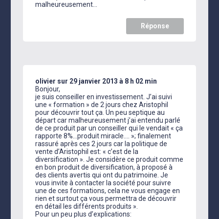
malheureusement…
Réponse
olivier
sur 29 janvier 2013 à 8 h 02 min
Bonjour,
je suis conseiller en investissement. J’ai suivi
une « formation » de 2 jours chez Aristophil
pour découvrir tout ça. Un peu septique au
départ car malheureusement j’ai entendu parlé
de ce produit par un conseiller qui le vendait « ça
rapporte 8%…produit miracle…. »; finalement
rassuré après ces 2 jours car la politique de
vente d’Aristophil est: « c’est de la
diversification ». Je considère ce produit comme
en bon produit de diversification, à proposé à
des clients avertis qui ont du patrimoine. Je
vous invite à contacter la société pour suivre
une de ces formations, cela ne vous engage en
rien et surtout ça vous permettra de découvrir
en détail les différents produits ».
Pour un peu plus d’explications: