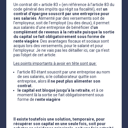
Un contrat dit « article 83 » (en référence à l’article 83 du
code général des impôts qui régit sa fiscalité), est
un
contrat d’épargne souscrit par une entreprise pour
ses salariés
. Alimenté par des versements soit de
l’employeur, soit de l’employé (ou des deux), il permet
aux salariés d’une entreprise de bénéficier d’
un
complément de revenus à la retraite puisque la sortie
du capital se fait obligatoirement sous forme de
rente viagère
. Des avantages fiscaux et sociaux sont
acquis lors des versements, pour le salarié et pour
l’employeur. Je ne vais pas les détailler ici, car ça n’est
pas l’objet de cet article.
Les points importants à avoir en tête sont que:
l’article 83 étant souscrit par une entreprise au nom
de ses salariés, si le collaborateur quitte son
entreprise, alors
il ne peut plus alimenter son
contrat.
le capital est bloqué jusqu’à la retraite
, et à ce
moment là la sortie se fait obligatoirement sous
forme de
rente viagère
Il existe toutefois une solution, temporaire, pour
récupérer son capital en une seule fois, soit pour