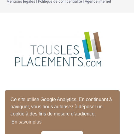
Mentions légales
|
Politique de confidentialité
|
Agence internet
Vos placements financiers
Ce site utilise Google Analytics. En continuant à
à frais négociés
naviguer, vous nous autorisez à déposer un
cookie à des fins de mesure d’audience.
En savoir plus