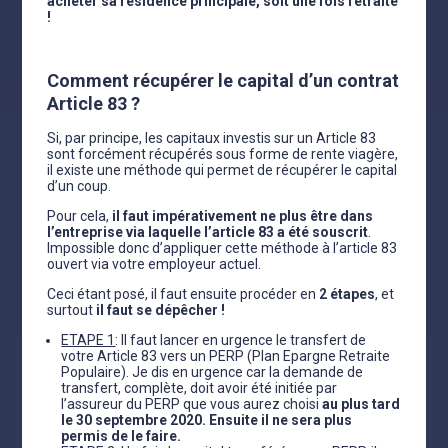
acheter sa résidence principale, soit une fois retraité
!
Comment récupérer le capital d’un contrat
Article 83 ?
Si, par principe, les capitaux investis sur un Article 83
sont forcément récupérés sous forme de rente viagère,
il existe une méthode qui permet de récupérer le capital
d’un coup.
Pour cela,
il faut impérativement ne plus être dans
l’entreprise via laquelle l’article 83 a été souscrit
.
Impossible donc d’appliquer cette méthode à l’article 83
ouvert via votre employeur actuel.
Ceci étant posé, il faut ensuite procéder en
2 étapes
, et
surtout
il faut se dépêcher !
ETAPE 1
: Il faut lancer en urgence le transfert de
votre Article 83 vers un PERP (Plan Epargne Retraite
Populaire). Je dis en urgence car la demande de
transfert, complète, doit avoir été initiée par
l’assureur du PERP que vous aurez choisi
au plus tard
le 30 septembre 2020. Ensuite il ne sera plus
permis de le faire.