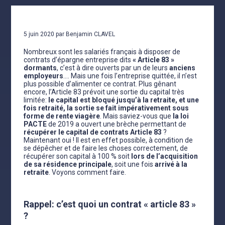
5 juin 2020 par Benjamin CLAVEL
Nombreux sont les salariés français à disposer de
contrats d’épargne entreprise dits
« Article 83 »
dormants
, c’est à dire ouverts par un de leurs
anciens
employeurs
…. Mais une fois l’entreprise quittée, il n’est
plus possible d’alimenter ce contrat. Plus gênant
encore, l’Article 83 prévoit une sortie du capital très
limitée:
le capital est bloqué jusqu’à la retraite, et une
fois retraité, la sortie se fait impérativement sous
forme de rente viagère
. Mais saviez-vous que
la loi
PACTE
de 2019 a ouvert une brèche permettant de
récupérer le capital de contrats Article 83
?
Maintenant oui ! Il est en effet possible, à condition de
se dépêcher et de faire les choses correctement, de
récupérer son capital à 100 % soit
lors de l’acquisition
de sa résidence principale
, soit une fois
arrivé à la
retraite
. Voyons comment faire.
Rappel: c’est quoi un contrat « article 83 »
?