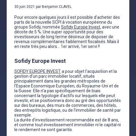
30 juin 2021 par Benjamin CLAVEL
Pour encore quelques jours il est possible d’acheter des
parts de la nouvelle SCPI à vocation européenne du
groupe Sofidy, nommée
Sofidy Europe Invest
, avec une
décote de 5 %. Une super opportunité pour des
investisseurs de long terme désireux de disposer de
revenus complémentaires faiblement fiscalisés. Mais il
en reste très peu alors… 1er arrivé, 1er servi !!
Sofidy Europe Invest
SOFIDY EUROPE INVEST
a pour objet l’acquisition et la
gestion d’un parc immobilier locatif, situés
principalement dans les grandes métropoles de
l’Espace Economique Européen, du Royaume-Uni et de
la Suisse. Elle n’a pas spécifiquement de biais
concernant la typologie d’actifs sur lesquels elle peut
investir, et se positionnera donc au gré des opportunités
sur des bureaux, des murs de commerces, des hôtels,
des entrepôts logistique, ou de l’immobilier de santé par
exemple.
La durée d’investissement recommandée est de 8 ans,
et comme tout investissement immobilier ni le capital ni
le rendement ne sont garantis.