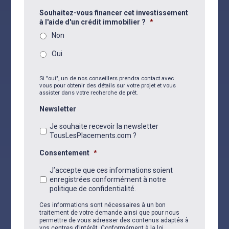
Souhaitez-vous financer cet investissement
à l'aide d'un crédit immobilier ?
*
Non
Oui
Si "oui", un de nos conseillers prendra contact avec
vous pour obtenir des détails sur votre projet et vous
assister dans votre recherche de prêt.
Newsletter
Je souhaite recevoir la newsletter
TousLesPlacements.com ?
Consentement
*
J’accepte que ces informations soient
enregistrées conformément à notre
politique de confidentialité.
Ces informations sont nécessaires à un bon
traitement de votre demande ainsi que pour nous
permettre de vous adresser des contenus adaptés à
vos centres d’intérêt. Conformément à la loi