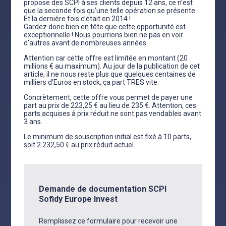
propose des SCPI à ses clients depuis 12 ans, ce n’est
que la seconde fois qu’une telle opération se présente.
Et la dernière fois c’était en 2014 !
Gardez donc bien en tête que cette opportunité est
exceptionnelle ! Nous pourrions bien ne pas en voir
d’autres avant de nombreuses années.
Attention car cette offre est limitée en montant (20
millions € au maximum). Au jour de la publication de cet
article, il ne nous reste plus que quelques centaines de
milliers d’Euros en stock, ça part TRES vite.
Concrètement, cette offre vous permet de payer une
part au prix de 223,25 € au lieu de 235 €. Attention, ces
parts acquises à prix réduit ne sont pas vendables avant
3 ans.
Le minimum de souscription initial est fixé à 10 parts,
soit 2 232,50 € au prix réduit actuel.
Demande de documentation SCPI
Sofidy Europe Invest
Remplissez ce formulaire pour recevoir une