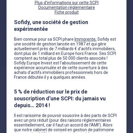
Plus d’informations sur cette SCPI
Documentation réglementaire
Fiche produit
Sofidy, une société de gestion
expérimentée
Bien connue pour sa SCPI phare
Immorente
, Sofidy est
une société de gestion lancée en 1987 et qui gère
actuellement près de 7 milliards € d’actifs immobiliers,
dont plus de 1 milliard en Europe hors France. Ses SCPI
comptent au total plus de 50 000 clients associés !
Sofidy Europe Invest est l’aboutissement de cette
expérience accumulée et de cette ouverture à des
achats d’actifs immobiliers professionnels hors de
France débutée il y a quelques années.
5 % de réduction sur le prix de
souscription d’une SCPI: du jamais vu
depuis… 2014 !
Il est rarissime de pouvoir souscrire à des parts de SCPI
avec un prix réduit (pour des raisons réglementaires
essentiellement, car il faut un accord de l’AMF). Alors
que notre cabinet de conseil en gestion de patrimoine