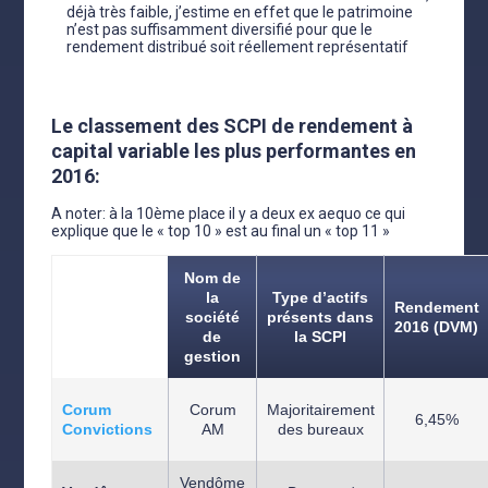
déjà très faible, j’estime en effet que le patrimoine
n’est pas suffisamment diversifié pour que le
rendement distribué soit réellement représentatif
Le classement des SCPI de rendement à
capital variable les plus performantes en
2016:
A noter: à la 10ème place il y a deux ex aequo ce qui
explique que le « top 10 » est au final un « top 11 »
Nom de
la
Type d’actifs
Nom de la
Rendement
société
présents dans
SCPI
2016 (DVM)
de
la SCPI
gestion
Corum
Corum
Majoritairement
6,45%
Convictions
AM
des bureaux
Vendôme