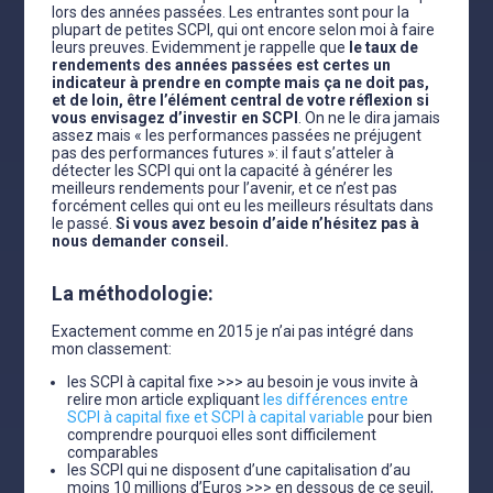
lors des années passées. Les entrantes sont pour la
plupart de petites SCPI, qui ont encore selon moi à faire
leurs preuves. Evidemment je rappelle que
le taux de
rendements des années passées est certes un
indicateur à prendre en compte mais ça ne doit pas,
et de loin, être l’élément central de votre réflexion si
vous envisagez d’investir en SCPI
. On ne le dira jamais
assez mais « les performances passées ne préjugent
pas des performances futures »: il faut s’atteler à
détecter les SCPI qui ont la capacité à générer les
meilleurs rendements pour l’avenir, et ce n’est pas
forcément celles qui ont eu les meilleurs résultats dans
le passé.
Si vous avez besoin d’aide n’hésitez pas à
nous demander conseil.
La méthodologie:
Exactement comme en 2015 je n’ai pas intégré dans
mon classement:
les SCPI à capital fixe >>> au besoin je vous invite à
relire mon article expliquant
les différences entre
SCPI à capital fixe et SCPI à capital variable
pour bien
comprendre pourquoi elles sont difficilement
comparables
les SCPI qui ne disposent d’une capitalisation d’au
moins 10 millions d’Euros >>> en dessous de ce seuil,