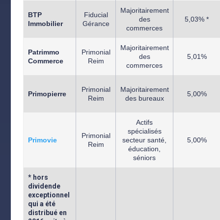
Majoritairement
BTP
Fiducial
des
5,03% *
Immobilier
Gérance
commerces
Majoritairement
Patrimmo
Primonial
des
5,01%
Commerce
Reim
commerces
Primonial
Majoritairement
Primopierre
5,00%
Reim
des bureaux
Actifs
spécialisés
Primonial
Primovie
secteur santé,
5,00%
Reim
éducation,
séniors
* hors
dividende
exceptionnel
qui a été
distribué en