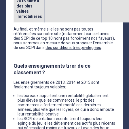
2016 suite à
des plus-
values
immobilières
Au final, et même si elles ne sont pas toutes
référencées sur notre site (notamment car certaines
des SCPI de ce top 10 n’ont pas forcément nos faveurs),
nous sommes en mesure de vous proposer l’ensemble
de ces SCPI dans
des conditions très privilégiées
.
Quels enseignements tirer de ce
classement ?
Les enseignements de 2013, 2014 et 2015 sont
finalement toujours valables:
les bureaux apportent une rentabilité globalement
plus élevée que les commerces: le prix des
commerces a fortement monté ces dernières
années, plus vite que les loyers, ce qui a donc amputé
leur rentabilité locative
les SCPI de création récente tirent toujours leur
épingle du jeu: elles détiennent des actifs plus récents
qui nécessitent moins de travaux et avec des baux