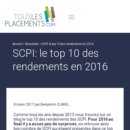
Accueil
>
Actualités
> SCPI: le top 10 des rendements en 2016
SCPI: le top 10 des
rendements en 2016
8 mars 2017 par Benjamin CLAVEL
Comme tous les ans depuis 2013 vous trouvez sur ce
blog le top 10 des rendements des SCPI.
Pour 2016 au
final il y a assez peu de surprises
, on retrouve ainsi
bon nombre de SCPI qui étaient présentes dans ce top